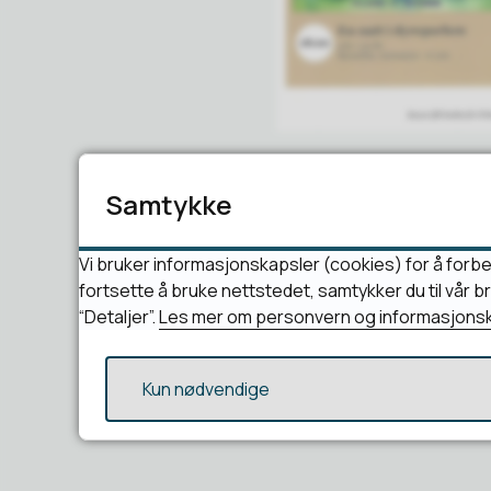
Publisert
23.10.2025 15:
Samtykke
Vi bruker informasjonskapsler (cookies) for å forbe
fortsette å bruke nettstedet, samtykker du til vår 
“Detaljer”.
Les mer om personvern og informasjonsk
Kun nødvendige