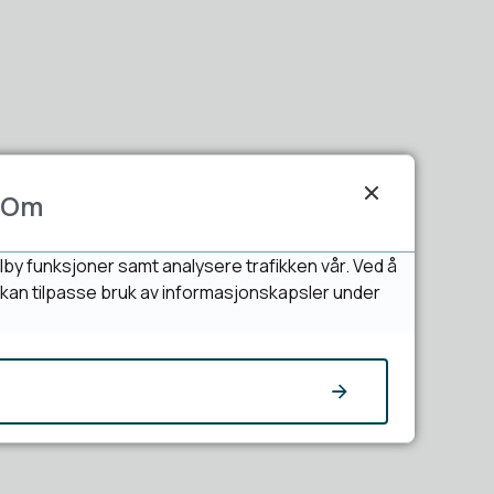
Om
lby funksjoner samt analysere trafikken vår. Ved å
u kan tilpasse bruk av informasjonskapsler under