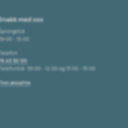
Snakk med oss
Åpningstid
09:00 - 15:00
Telefon
78 45 30 00
Telefontid: 09:00 - 12:00 og 13:00 - 15:00
Finn ansatte