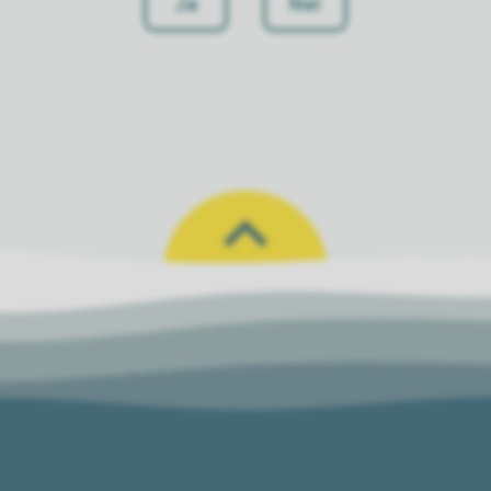
Ja
Nei