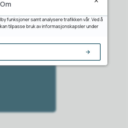
Om
lby funksjoner samt analysere trafikken vår. Ved å
u kan tilpasse bruk av informasjonskapsler under