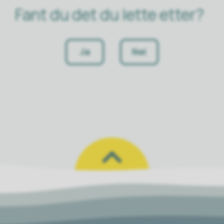
Fant du det du lette etter?
Ja
Nei