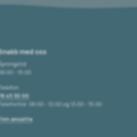
Snakk med oss
Åpningstid
09:00 - 15:00
Telefon
78 45 30 00
Telefontid: 09:00 - 12:00 og 13:00 - 15:00
Finn ansatte