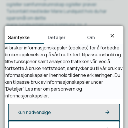
og/eller samfunnskunnskap og/eller prøver.
Ta kontakt med leder Marie Lundquist hvis du har
spørsmål om dette
marie.lundquist@loppa.kommune.no
Samtykke
Detaljer
Om
Vi bruker informasjonskapsler (cookies) for å forbedre
Publisert
14.04.2025 18:02
brukeropplevelsen på vårt nettsted, tilpasse innhold og
Sist endret
07.11.2025 10:12
tilby funksjoner samt analysere trafikken vår. Ved å
fortsette å bruke nettstedet, samtykker du til vår bruk av
informasjonskapsler i henhold til denne erklæringen. Du
kan tilpasse bruk av informasjonskapsler under
“Detaljer”.
Les mer om personvern og
informasjonskapsler.
Kun nødvendige
Fant du det du lette etter?