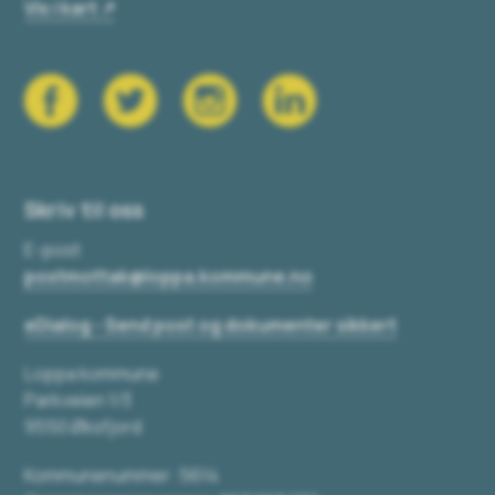
Vis i kart
Skriv til oss
E-post
postmottak@loppa.kommune.no
eDialog - Send post og dokumenter sikkert
Loppa kommune
Parkveien 1/3
9550 Øksfjord
Kommunenummer: 5614