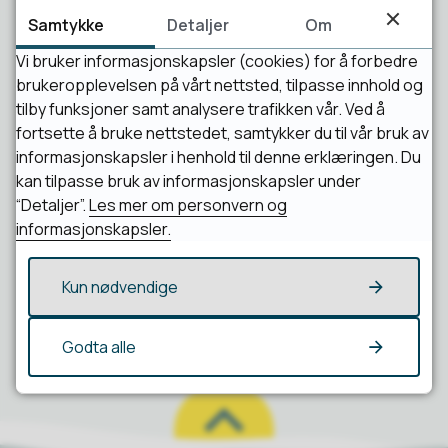
Samtykke
Detaljer
Om
Vi bruker informasjonskapsler (cookies) for å forbedre
brukeropplevelsen på vårt nettsted, tilpasse innhold og
tilby funksjoner samt analysere trafikken vår. Ved å
fortsette å bruke nettstedet, samtykker du til vår bruk av
informasjonskapsler i henhold til denne erklæringen. Du
kan tilpasse bruk av informasjonskapsler under
Fant du det du lette etter?
“Detaljer”.
Les mer om personvern og
informasjonskapsler.
Ja
Nei
Kun nødvendige
Godta alle