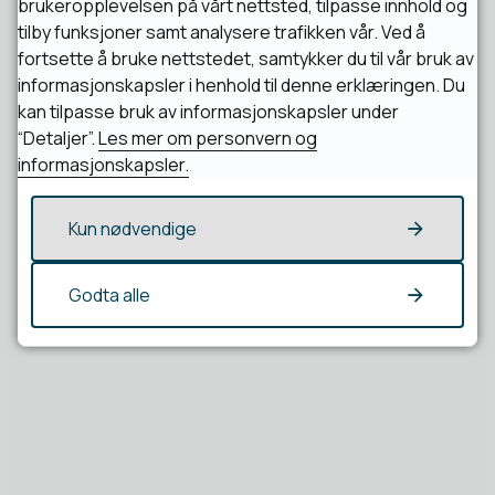
brukeropplevelsen på vårt nettsted, tilpasse innhold og
Unntak
tilby funksjoner samt analysere trafikken vår. Ved å
fortsette å bruke nettstedet, samtykker du til vår bruk av
Onsdag før Kristi Himmelfartsdag opphører salget kl.
informasjonskapsler i henhold til denne erklæringen. Du
20.00.
kan tilpasse bruk av informasjonskapsler under
“Detaljer”.
Les mer om personvern og
informasjonskapsler.
Publisert
26.11.2025 15:40
Kun nødvendige
Sist endret
26.11.2025 15:42
Godta alle
Artikkelliste