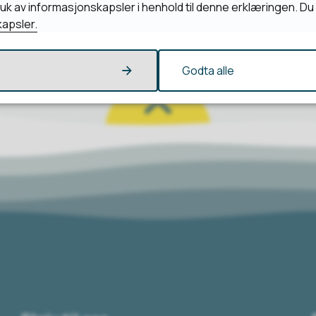
bruk av informasjonskapsler i henhold til denne erklæringen. D
apsler.
Godta alle