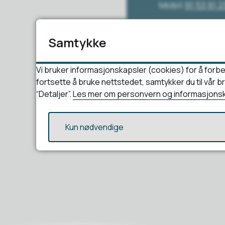
Mobil
91 53 91 2
Samtykke
Vi bruker informasjonskapsler (cookies) for å forbe
fortsette å bruke nettstedet, samtykker du til vår 
“Detaljer”.
Les mer om personvern og informasjonsk
Kun nødvendige