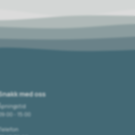
Snakk med oss
Åpningstid
09:00 - 15:00
Telefon