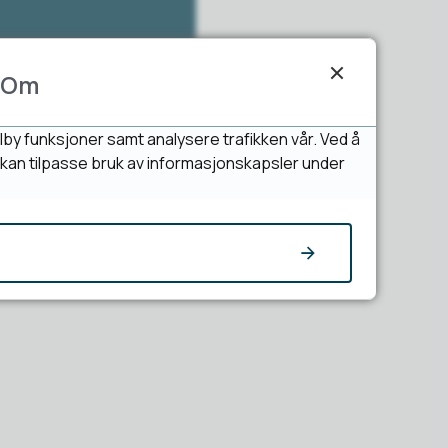
Om
lby funksjoner samt analysere trafikken vår. Ved å
u kan tilpasse bruk av informasjonskapsler under