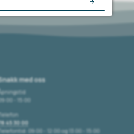
Snakk med oss
Åpningstid
09:00 - 15:00
Telefon
78 45 30 00
Telefontid: 09:00 - 12:00 og 13:00 - 15:00