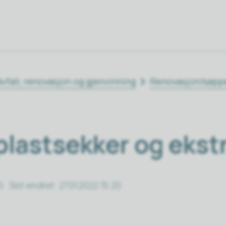
Avfall, renovasjon og gjenvinning
Renovasjon/søpp
plastsekker og ekst
0
Sist endret
27.01.2022 15:20