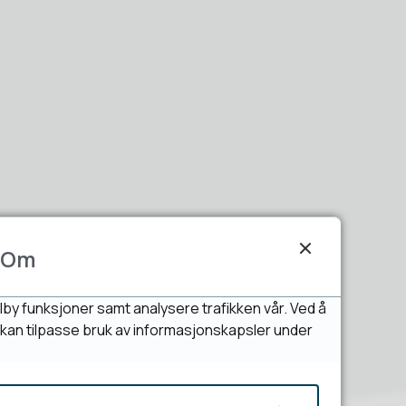
Om
lby funksjoner samt analysere trafikken vår. Ved å
u kan tilpasse bruk av informasjonskapsler under