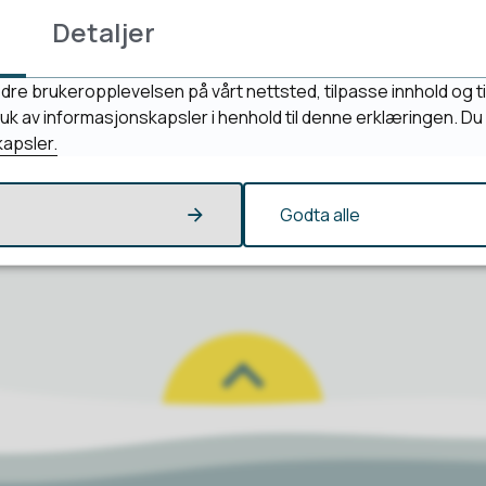
Detaljer
Fant du det du lette etter?
dre brukeropplevelsen på vårt nettsted, tilpasse innhold og ti
bruk av informasjonskapsler i henhold til denne erklæringen. D
apsler.
Ja
Nei
Godta alle