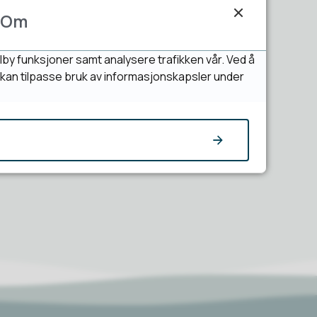
Om
lby funksjoner samt analysere trafikken vår. Ved å
u kan tilpasse bruk av informasjonskapsler under