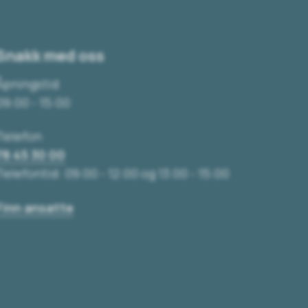
Snakk med oss
Åpningstid
09:00 - 15:00
Telefon
78 45 30 00
Telefontid: 09:00 - 12:00 og 13:00 - 15:00
Finn ansatte