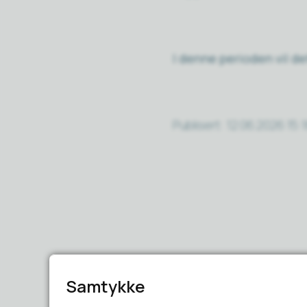
I denne perioden vil de
Publisert
12.06.2026 15:
Samtykke