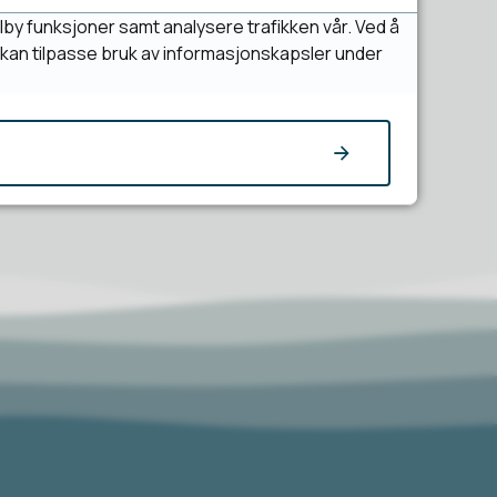
lby funksjoner samt analysere trafikken vår. Ved å
u kan tilpasse bruk av informasjonskapsler under