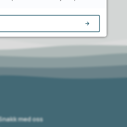
Snakk med oss