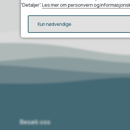
“Detaljer”.
Les mer om personvern og informasjonsk
Kun nødvendige
Besøk oss