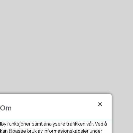
Om
lby funksjoner samt analysere trafikken vår. Ved å
u kan tilpasse bruk av informasjonskapsler under