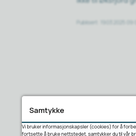
Publisert
19.03.2025 09:
Samtykke
Vi bruker informasjonskapsler (cookies) for å forbe
fortsette å bruke nettstedet, samtykker du til vår 