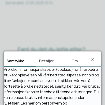
Sist endret
21.05.2025 10:14
Fant du det du lette etter?
Samtykke
Detaljer
Om
Ja
Nei
Vi bruker informasjonskapsler (cookies) for å forbedre
brukeropplevelsen på vårt nettsted, tilpasse innhold og
tilby funksjoner samt analysere trafikken vår. Ved å
fortsette å bruke nettstedet, samtykker du til vår bruk av
informasjonskapsler i henhold til denne erklæringen. Du
kan tilpasse bruk av informasjonskapsler under
“Detaljer”.
Les mer om personvern og