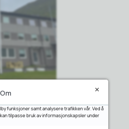
Om
.
lby funksjoner samt analysere trafikken vår. Ved å
u kan tilpasse bruk av informasjonskapsler under