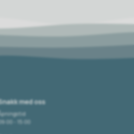
Snakk med oss
Åpningstid
09:00 - 15:00