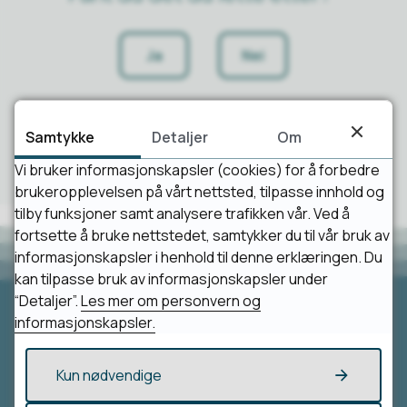
Ja
Nei
Samtykke
Detaljer
Om
Vi bruker informasjonskapsler (cookies) for å forbedre
brukeropplevelsen på vårt nettsted, tilpasse innhold og
tilby funksjoner samt analysere trafikken vår. Ved å
fortsette å bruke nettstedet, samtykker du til vår bruk av
informasjonskapsler i henhold til denne erklæringen. Du
kan tilpasse bruk av informasjonskapsler under
“Detaljer”.
Les mer om personvern og
informasjonskapsler.
Besøk oss
Kun nødvendige
Loppa kommune
Parkveien 1/3