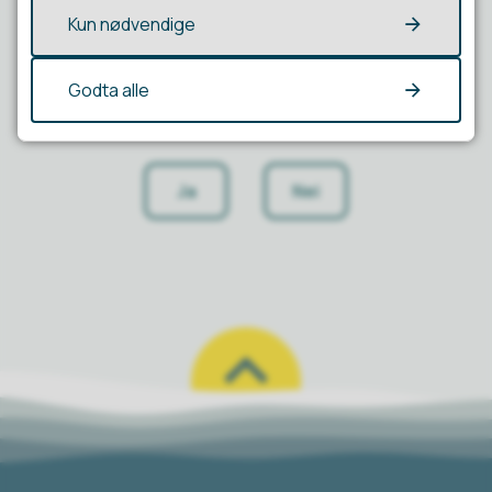
Kun nødvendige
Godta alle
Fant du det du lette etter?
Ja
Nei