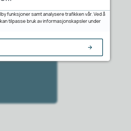
lby funksjoner samt analysere trafikken vår. Ved å
u kan tilpasse bruk av informasjonskapsler under