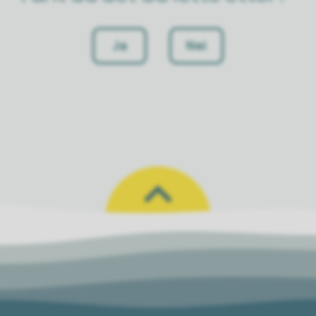
Ja
Nei