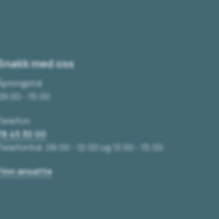
Snakk med oss
Åpningstid
09:00 - 15:00
Telefon
78 45 30 00
Telefontid: 09:00 - 12:00 og 13:00 - 15:00
Finn ansatte