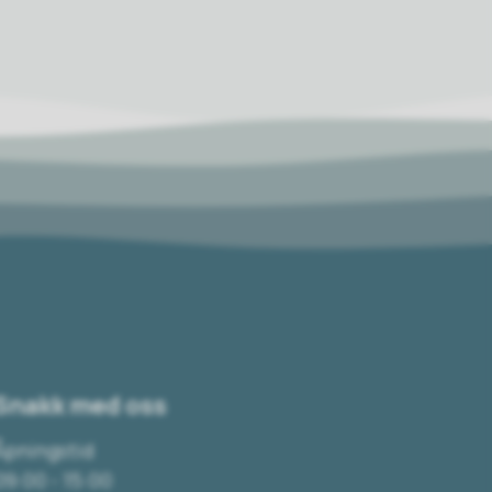
Snakk med oss
Åpningstid
09:00 - 15:00