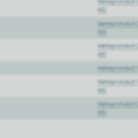
Møteprotokoll 
kB)
Møteprotokoll 
kB)
Møteprotokoll 
kB)
Møteprotokoll 
Møteprotokoll 1
kB)
Møteprotokoll 2
kB)