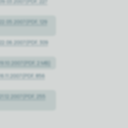
09.03.2007
(PDF, 227
22.05.2007
(PDF, 129
22.06.2007
(PDF, 309
19.10.2007
(PDF, 2 MB)
6.11.2007
(PDF, 856
1.12.2007
(PDF, 255