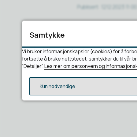
Publisert
12.12.2023 11:00
Samtykke
Vi bruker informasjonskapsler (cookies) for å forbe
fortsette å bruke nettstedet, samtykker du til vår 
“Detaljer”.
Les mer om personvern og informasjonsk
Kun nødvendige