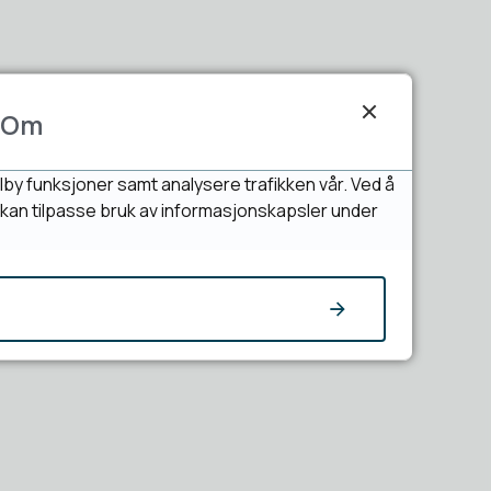
Om
lby funksjoner samt analysere trafikken vår. Ved å
u kan tilpasse bruk av informasjonskapsler under