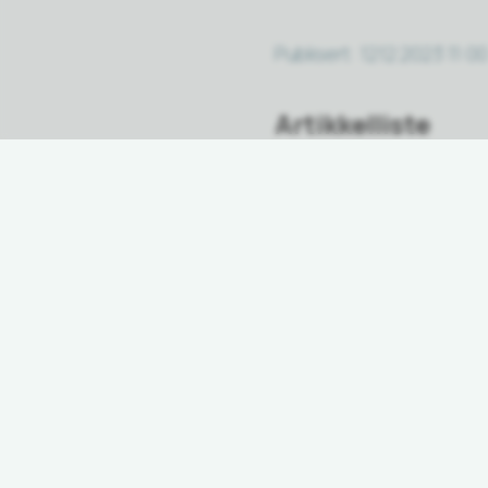
Publisert
12.12.2023 11:00
Artikkelliste