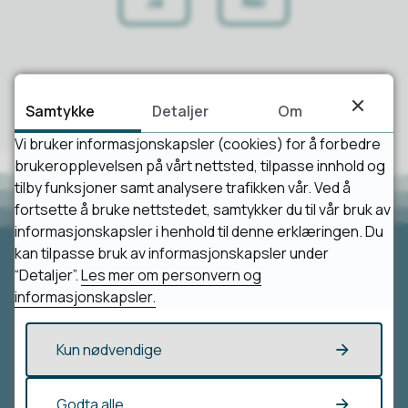
Ja
Nei
Samtykke
Detaljer
Om
Vi bruker informasjonskapsler (cookies) for å forbedre
brukeropplevelsen på vårt nettsted, tilpasse innhold og
tilby funksjoner samt analysere trafikken vår. Ved å
fortsette å bruke nettstedet, samtykker du til vår bruk av
informasjonskapsler i henhold til denne erklæringen. Du
kan tilpasse bruk av informasjonskapsler under
“Detaljer”.
Les mer om personvern og
Besøk oss
informasjonskapsler.
Loppa kommune
Parkveien 1/3
Kun nødvendige
9550 Øksfjord
Vis i kart
Godta alle