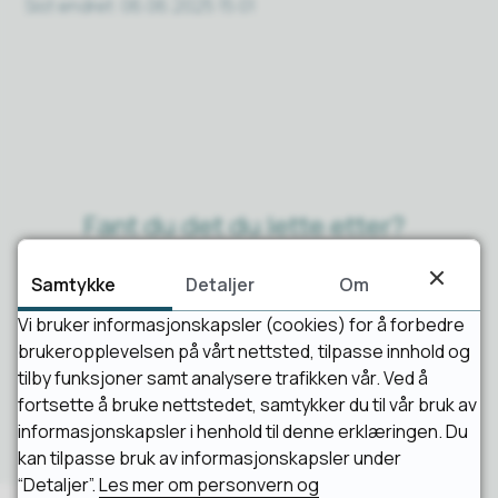
Sist endret
06.06.2025 15:01
Fant du det du lette etter?
Samtykke
Detaljer
Om
Ja
Nei
Vi bruker informasjonskapsler (cookies) for å forbedre
brukeropplevelsen på vårt nettsted, tilpasse innhold og
tilby funksjoner samt analysere trafikken vår. Ved å
fortsette å bruke nettstedet, samtykker du til vår bruk av
informasjonskapsler i henhold til denne erklæringen. Du
kan tilpasse bruk av informasjonskapsler under
“Detaljer”.
Les mer om personvern og