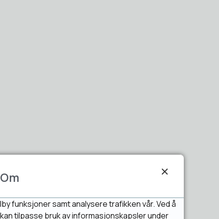
Om
lby funksjoner samt analysere trafikken vår. Ved å
u kan tilpasse bruk av informasjonskapsler under