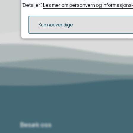
“Detaljer”.
Les mer om personvern og informasjonsk
Kun nødvendige
Besøk oss