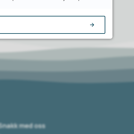
Snakk med oss