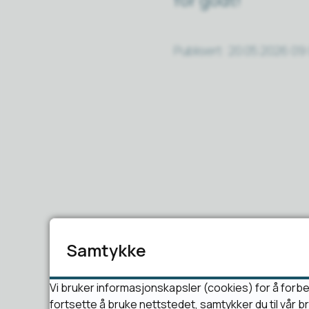
Publisert
20.05.2026 09
Samtykke
Vi bruker informasjonskapsler (cookies) for å forbe
fortsette å bruke nettstedet, samtykker du til vår 