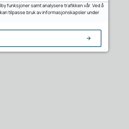
lby funksjoner samt analysere trafikken vår. Ved å
u kan tilpasse bruk av informasjonskapsler under