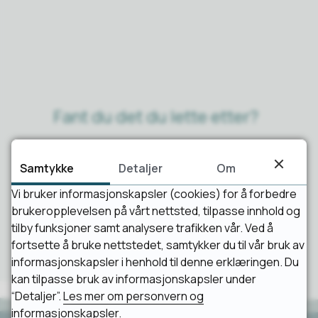
Fant du det du lette etter?
Ja
Nei
Samtykke
Detaljer
Om
Vi bruker informasjonskapsler (cookies) for å forbedre
brukeropplevelsen på vårt nettsted, tilpasse innhold og
tilby funksjoner samt analysere trafikken vår. Ved å
fortsette å bruke nettstedet, samtykker du til vår bruk av
informasjonskapsler i henhold til denne erklæringen. Du
kan tilpasse bruk av informasjonskapsler under
“Detaljer”.
Les mer om personvern og
informasjonskapsler.