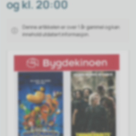
og kl. 20:00
Denne artikkelen er over 1 år gammel og kan
innehold utdatert informasjon.