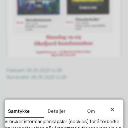
Publisert
06.05.2025 14:08
Sist endret
06.05.2025 14:08
Samtykke
Detaljer
Om
Vi bruker informasjonskapsler (cookies) for å forbedre