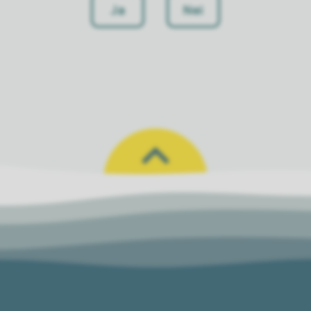
Ja
Nei