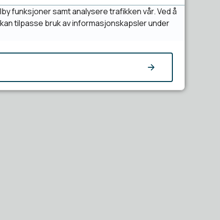
lby funksjoner samt analysere trafikken vår. Ved å
u kan tilpasse bruk av informasjonskapsler under