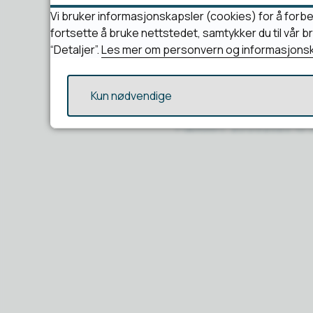
Vi bruker informasjonskapsler (cookies) for å forbe
fortsette å bruke nettstedet, samtykker du til vår 
“Detaljer”.
Les mer om personvern og informasjonsk
Kun nødvendige
Publisert
25.09.2025 10: