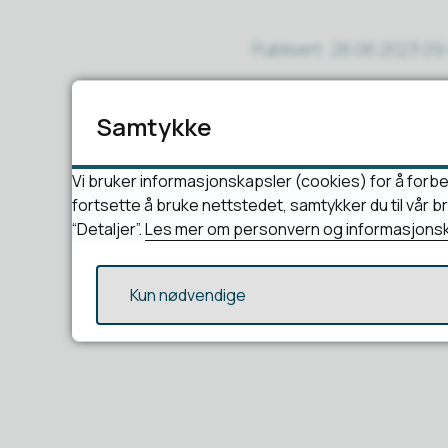
Publisert
26.06.2023 09
Samtykke
Vi bruker informasjonskapsler (cookies) for å forbe
fortsette å bruke nettstedet, samtykker du til vår 
“Detaljer”.
Les mer om personvern og informasjonsk
Kun nødvendige