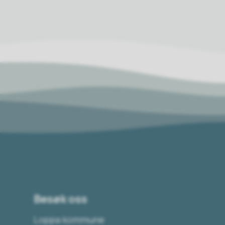
Besøk oss
Loppa kommune