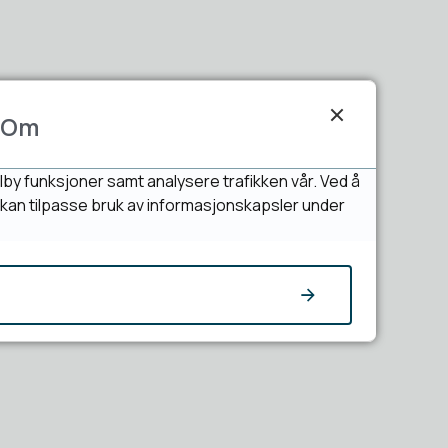
Om
lby funksjoner samt analysere trafikken vår. Ved å
u kan tilpasse bruk av informasjonskapsler under