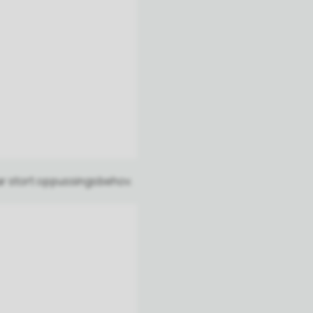
ar stort oppussingsbehov.