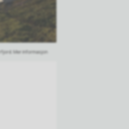
rfjord. Mer informasjon