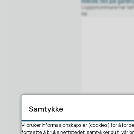
Melde feil på gatel
Loppa kommune har tatt i
tid.
Samtykke
Vi bruker informasjonskapsler (cookies) for å forbe
fortsette å bruke nettstedet, samtykker du til vår 