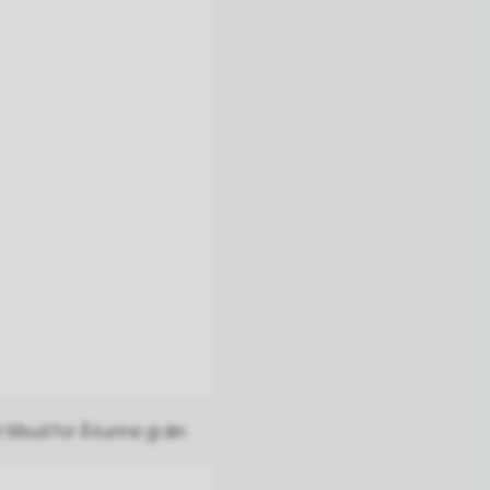
tilbud for å kunne gi din