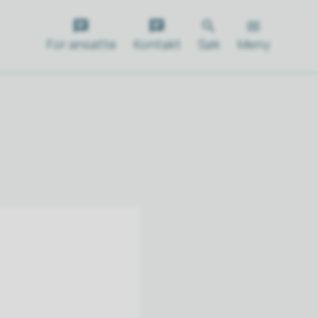
For ansatte
Kontakt
Søk
Meny