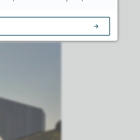
sdag kl. 18-